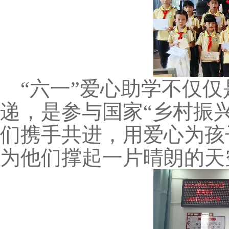
“六一”爱心助学不仅
递，是参与国家“乡村振兴
们携手共进，用爱心为孩
为他们撑起一片晴朗的天