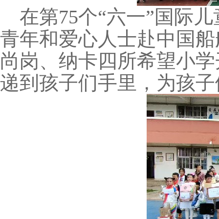
在第
75
个“六一”国际
青年和爱心人士赴中国船
尚岗、纳卡四所希望小学开
递到孩子们手里，为孩子