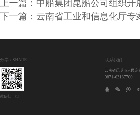
上一篇：
中船集团昆船公司组织开展
下一篇：
云南省工业和信息化厅专
分享 / SHARE
联系我们
云南省昆明市人民东
0871-63137700
微信扫一扫