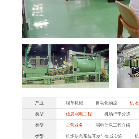
产业
烟草机械
自动化物流
机场
类型
信息弱电工程
机场行李分拣
类型
主营业务
弱电信息工程介绍
类型
机场信息系统开发与集成实施
机