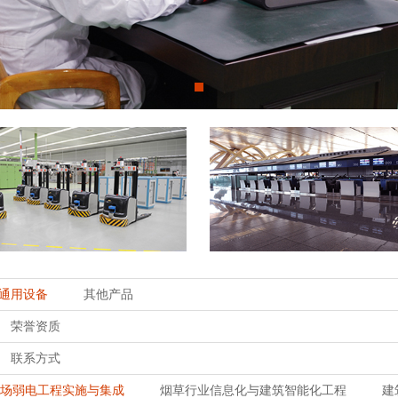
通用设备
其他产品
荣誉资质
联系方式
场弱电工程实施与集成
烟草行业信息化与建筑智能化工程
建